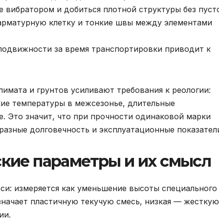
 вибратором и добиться плотной структуры без пусто
арматурную клетку и тонкие швы между элементами
подвижности за время транспортировки приводит к
лимата и грунтов усиливают требования к реологии:
кие температуры в межсезонье, длительные
 Это значит, что при прочности одинаковой марки
 разные долговечность и эксплуатационные показател
кие параметры и их смысл
си: измеряется как уменьшение высоты специального
означает пластичную текучую смесь, низкая — жесткую
ии.