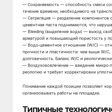
— Сохраняемость — способность смеси сох
течение времени, необходимого на трансп
— Сегрегация — разделение компонентов с
цементная паста поднимаются, что наруша
— Bleeding (выделение воды) — выход св
арматурой и повышающий пористость у по
— Водо‑цементное отношение (W/C) — отн
прочности и пластичности: чем выше W/C,
долговечность. Баланс W/C и реологически
— Воздухововлечение — введение микро‑п
реологию и требует корректировки уплотн
Понимание каждой позиции позволяет кор
организовывать работы на площадке.
Типичные технологич