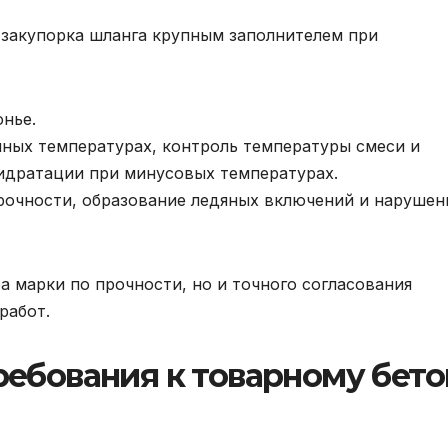
, закупорка шланга крупным заполнителем при
онье.
ных температурах, контроль температуры смеси и
идратации при минусовых температурах.
прочности, образование ледяных включений и нарушен
а марки по прочности, но и точного согласования
работ.
ебования к товарному бето