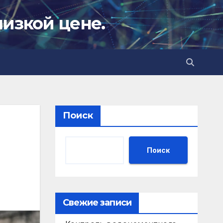
низкой цене.
Поиск
Поиск
Свежие записи