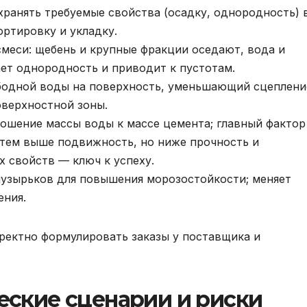
ранять требуемые свойства (осадку, однородность) 
ортировку и укладку.
меси: щебень и крупные фракции оседают, вода и
ет однородность и приводит к пустотам.
ободной воды на поверхность, уменьшающий сцеплени
верхностной зоны.
ошение массы воды к массе цемента; главный фактор
 тем выше подвижность, но ниже прочность и
х свойств — ключ к успеху.
узырьков для повышения морозостойкости; меняет
ения.
ректно формулировать заказы у поставщика и
еские сценарии и риски