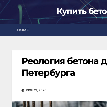
Перейти
Купить бето
к
содержимому
HOME
Реология бетона 
Петербурга
ИЮН 21, 2026