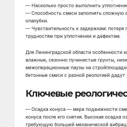
— Насколько просто выполнить уплотнение
— Способность смеси заполнять сложную 
опалубки.
— Чувствительность к задержкам: потеря 
трудностям при уплотнении и дефектам.
Для Ленинградской области особенности к
влажные, сезонно пучинистые грунты, низ
межоперационные паузы на стройплощадке.
бетонные смеси с разной реологией дадут
Ключевые реологичес
— Осадка конуса — мера подвижности сме
конуса после его снятия. Высокая осадка 
требующую большей механической вибрац