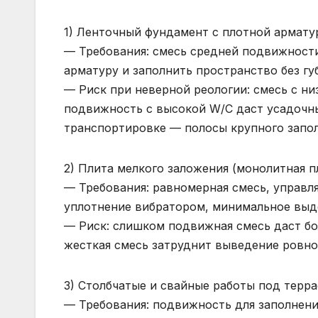
1) Ленточный фундамент с плотной армату
— Требования: смесь средней подвижности
арматуру и заполнить пространство без гу
— Риск при неверной реологии: смесь с н
подвижность с высокой W/C даст усадочн
транспортировке — полосы крупного запол
2) Плита мелкого заложения (монолитная п
— Требования: равномерная смесь, управ
уплотнение вибратором, минимальное выд
— Риск: слишком подвижная смесь даст бо
жесткая смесь затруднит выведение ровно
3) Столбчатые и свайные работы под терр
— Требования: подвижность для заполнени