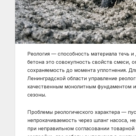
Реология — способность материала течь и 
бетона это совокупность свойств смеси, 
сохраняемость до момента уплотнения. Для
Ленинградской области управление реоло
качественным монолитным фундаментом и 
сезоны.
Проблемы реологического характера — пуст
непрокачиваемость через шланг насоса, н
при неправильном согласовании товарной 