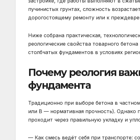
застройке, где работы выполняют в сжатые
пучинистых грунтах, сложность возрастает
дорогостоящему ремонту или к преждевр
Ниже собрана практическая, технологичес
реологические свойства товарного бетона
столбчатых фундаментов в условиях регио
Почему реология важн
фундамента
Традиционно при выборе бетона в частном
или B — нормативная прочность). Однако п
проходит через правильную укладку и упло
— Как смесь ведёт себя при транспорте: с