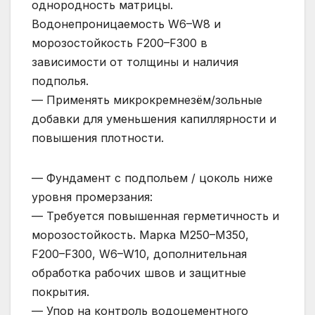
однородность матрицы.
Водонепроницаемость W6–W8 и
морозостойкость F200–F300 в
зависимости от толщины и наличия
подполья.
— Применять микрокремнезём/зольные
добавки для уменьшения капиллярности и
повышения плотности.
— Фундамент с подпольем / цоколь ниже
уровня промерзания:
— Требуется повышенная герметичность и
морозостойкость. Марка М250–М350,
F200–F300, W6–W10, дополнительная
обработка рабочих швов и защитные
покрытия.
— Упор на контроль водоцементного