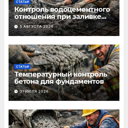
СТАТЬИ
Контроль водоцементного
отношения при заливке
фундаментов
5 АВГУСТА 2026
СТАТЬИ
Температурный контроль
бетона для фундаментов
31 ИЮЛЯ 2026