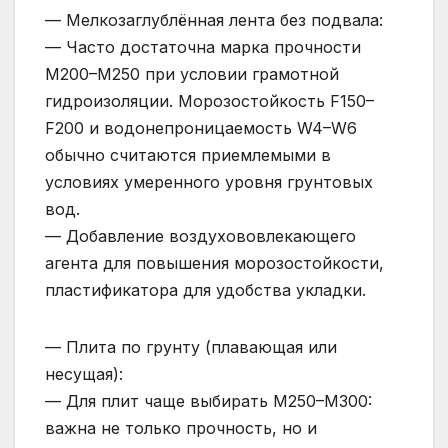
— Мелкозаглублённая лента без подвала:
— Часто достаточна марка прочности
М200–М250 при условии грамотной
гидроизоляции. Морозостойкость F150–
F200 и водонепроницаемость W4–W6
обычно считаются приемлемыми в
условиях умеренного уровня грунтовых
вод.
— Добавление воздухововлекающего
агента для повышения морозостойкости,
пластификатора для удобства укладки.
— Плита по грунту (плавающая или
несущая):
— Для плит чаще выбирать М250–М300:
важна не только прочность, но и