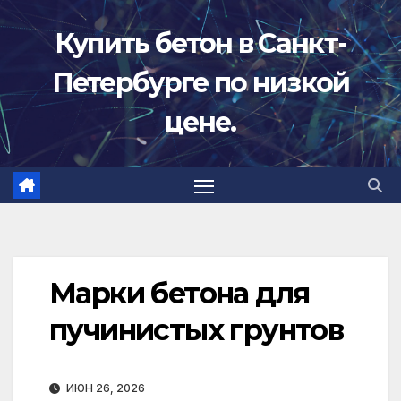
Перейти
Купить бетон в Санкт-
к
содержимому
Петербурге по низкой
цене.
Марки бетона для
пучинистых грунтов
ИЮН 26, 2026