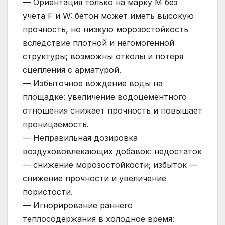
— Ориентация только на марку М без
учёта F и W: бетон может иметь высокую
прочность, но низкую морозостойкость
вследствие плотной и негомогенной
структуры; возможны отколы и потеря
сцепления с арматурой.
— Избыточное вождение воды на
площадке: увеличение водоцементного
отношения снижает прочность и повышает
проницаемость.
— Неправильная дозировка
воздухововлекающих добавок: недостаток
— снижение морозостойкости; избыток —
снижение прочности и увеличение
пористости.
— Игнорирование раннего
теплосодержания в холодное время: