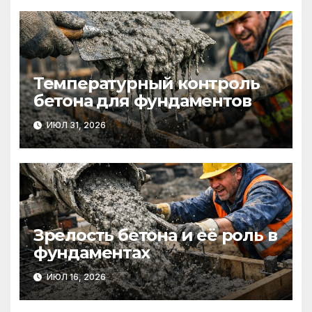
Температурный контроль
бетона для фундаментов
ИЮЛ 31, 2026
Зрелость бетона и её роль в
фундаментах
ИЮЛ 16, 2026