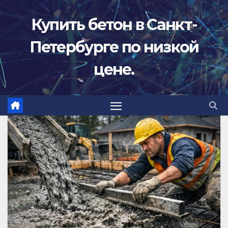
Перейти
Купить бетон в Санкт-
к
содержимому
Петербурге по низкой
цене.