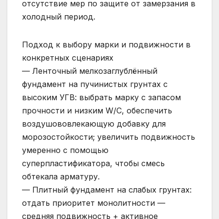
отсутствие мер по защите от замерзания в
холодный период.
Подход к выбору марки и подвижности в
конкретных сценариях
— Ленточный мелкозаглублённый
фундамент на пучинистых грунтах с
высоким УГВ: выбрать марку с запасом
прочности и низким W/C, обеспечить
воздушововлекающую добавку для
морозостойкости; увеличить подвижность
умеренно с помощью
суперпластификатора, чтобы смесь
обтекала арматуру.
— Плитный фундамент на слабых грунтах:
отдать приоритет монолитности —
средняя подвижность + активное