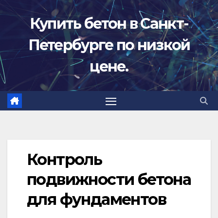
Перейти
Купить бетон в Санкт-
к
содержимому
Петербурге по низкой
цене.
Контроль
подвижности бетона
для фундаментов