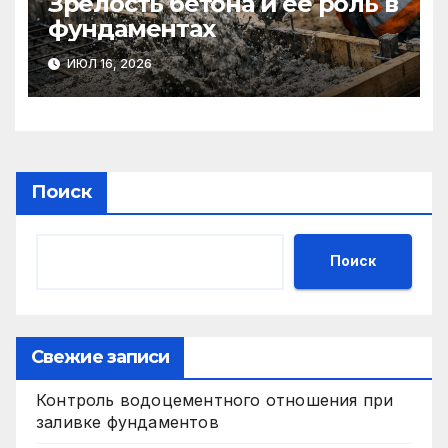
Зрелость бетона и её роль в
фундаментах
ИЮЛ 16, 2026
Поиск
Поиск
Свежие записи
Контроль водоцементного отношения при
заливке фундаментов